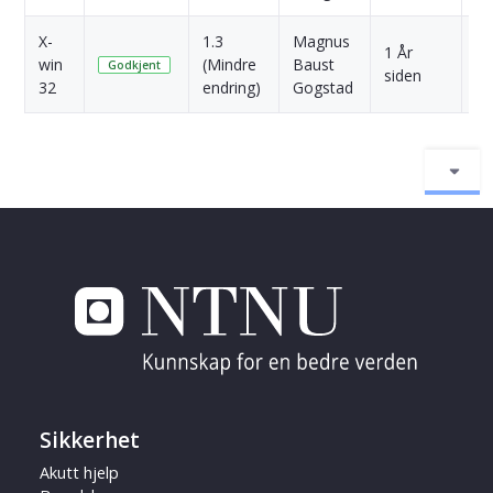
X-
1.3
Magnus
1 År
win
(Mindre
Baust
Sk
Godkjent
siden
32
endring)
Gogstad
Sikkerhet
Akutt hjelp