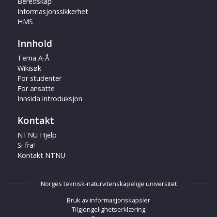
Beredskap
Informasjonssikkerhet
HMS
Innhold
Tema A-Å
Wikisøk
For studenter
For ansatte
Innsida introduksjon
Kontakt
NTNU Hjelp
Si fra!
Kontakt NTNU
Norges teknisk-naturvitenskapelige universitet
Bruk av informasjonskapsler
Tilgjengelighetserklæring