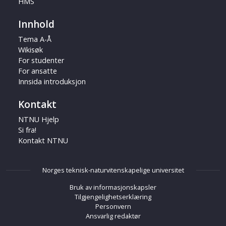
HMS
Innhold
Tema A-Å
Wikisøk
For studenter
For ansatte
Innsida introduksjon
Kontakt
NTNU Hjelp
Si fra!
Kontakt NTNU
Norges teknisk-naturvitenskapelige universitet
Bruk av informasjonskapsler
Tilgjengelighetserklæring
Personvern
Ansvarlig redaktør