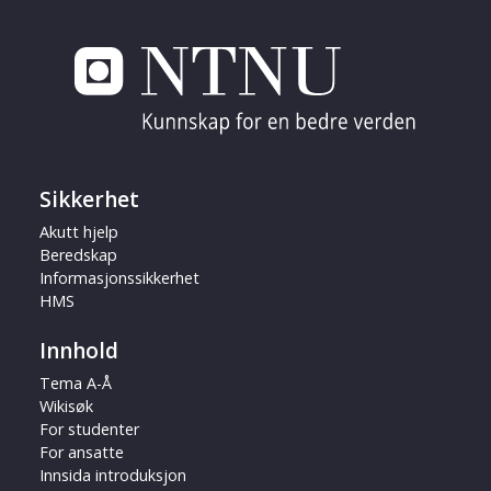
Sikkerhet
Akutt hjelp
Beredskap
Informasjonssikkerhet
HMS
Innhold
Tema A-Å
Wikisøk
For studenter
For ansatte
Innsida introduksjon