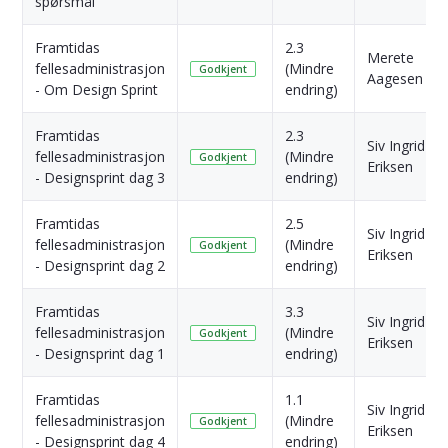
spørsmål
Framtidas
2.3
Merete
fellesadministrasjon
(Mindre
Godkjent
Aagesen
- Om Design Sprint
endring)
Framtidas
2.3
Siv Ingrid
fellesadministrasjon
(Mindre
Godkjent
Eriksen
- Designsprint dag 3
endring)
Framtidas
2.5
Siv Ingrid
fellesadministrasjon
(Mindre
Godkjent
Eriksen
- Designsprint dag 2
endring)
Framtidas
3.3
Siv Ingrid
fellesadministrasjon
(Mindre
Godkjent
Eriksen
- Designsprint dag 1
endring)
Framtidas
1.1
Siv Ingrid
fellesadministrasjon
(Mindre
Godkjent
Eriksen
- Designsprint dag 4
endring)