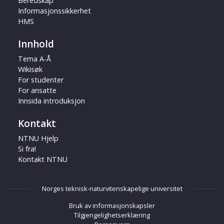
Beredskap
Informasjonssikkerhet
HMS
Innhold
Tema A-Å
Wikisøk
For studenter
For ansatte
Innsida introduksjon
Kontakt
NTNU Hjelp
Si fra!
Kontakt NTNU
Norges teknisk-naturvitenskapelige universitet
Bruk av informasjonskapsler
Tilgjengelighetserklæring