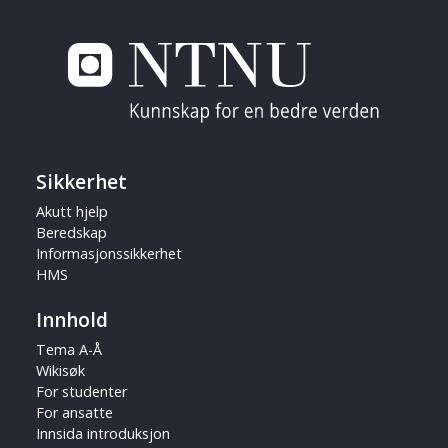
Sikkerhet
Akutt hjelp
Beredskap
Informasjonssikkerhet
HMS
Innhold
Tema A-Å
Wikisøk
For studenter
For ansatte
Innsida introduksjon