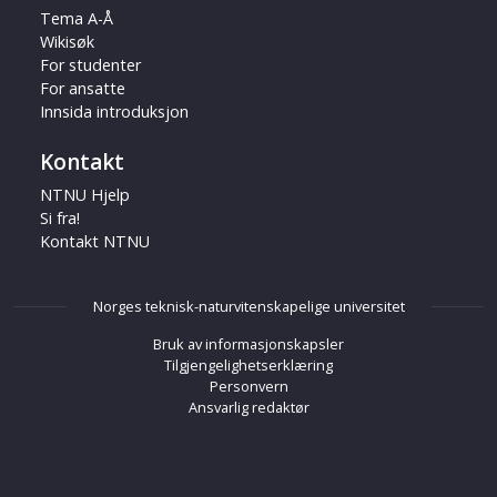
Tema A-Å
Wikisøk
For studenter
For ansatte
Innsida introduksjon
Kontakt
NTNU Hjelp
Si fra!
Kontakt NTNU
Norges teknisk-naturvitenskapelige universitet
Bruk av informasjonskapsler
Tilgjengelighetserklæring
Personvern
Ansvarlig redaktør