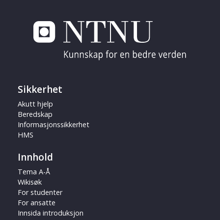
Sikkerhet
Akutt hjelp
Beredskap
Informasjonssikkerhet
HMS
Innhold
Tema A-Å
Wikisøk
For studenter
For ansatte
Innsida introduksjon