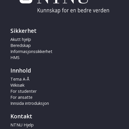
Sikkerhet
Akutt hjelp
Beredskap
Informasjonssikkerhet
HMS
Innhold
Tema A-Å
Wikisøk
For studenter
For ansatte
Innsida introduksjon
Kontakt
NTNU Hjelp