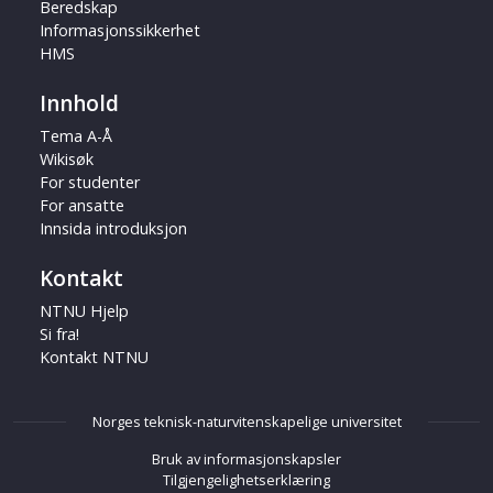
Beredskap
Informasjonssikkerhet
HMS
Innhold
Tema A-Å
Wikisøk
For studenter
For ansatte
Innsida introduksjon
Kontakt
NTNU Hjelp
Si fra!
Kontakt NTNU
Norges teknisk-naturvitenskapelige universitet
Bruk av informasjonskapsler
Tilgjengelighetserklæring