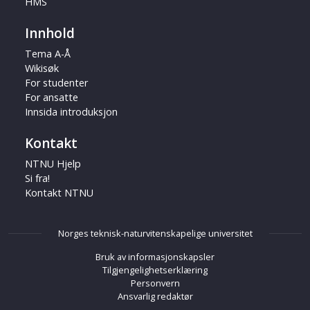
HMS
Innhold
Tema A-Å
Wikisøk
For studenter
For ansatte
Innsida introduksjon
Kontakt
NTNU Hjelp
Si fra!
Kontakt NTNU
Norges teknisk-naturvitenskapelige universitet
Bruk av informasjonskapsler
Tilgjengelighetserklæring
Personvern
Ansvarlig redaktør