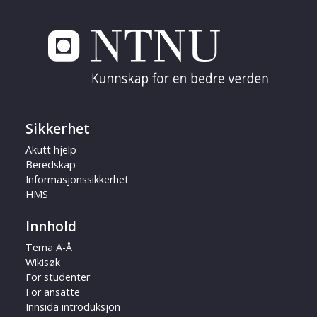
Sikkerhet
Akutt hjelp
Beredskap
Informasjonssikkerhet
HMS
Innhold
Tema A-Å
Wikisøk
For studenter
For ansatte
Innsida introduksjon