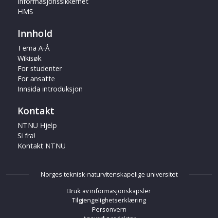
Informasjonssikkerhet
HMS
Innhold
Tema A-Å
Wikisøk
For studenter
For ansatte
Innsida introduksjon
Kontakt
NTNU Hjelp
Si fra!
Kontakt NTNU
Norges teknisk-naturvitenskapelige universitet
Bruk av informasjonskapsler
Tilgjengelighetserklæring
Personvern