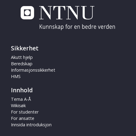
Sikkerhet
Akutt hjelp
Beredskap
Informasjonssikkerhet
HMS
Innhold
Tema A-Å
Wikisøk
For studenter
For ansatte
Innsida introduksjon