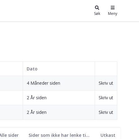
Søk
Meny
Dato
4 Måneder siden
Skriv ut
2 År siden
Skriv ut
2 År siden
Skriv ut
Alle sider
Sider som ikke har lenke til seg
Utkast