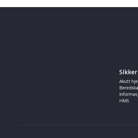
Sikker
Akutt hje
Beredsk
Informas
HMS