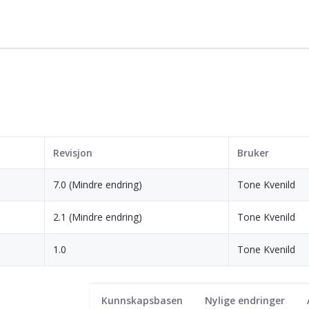
Revisjon
Bruker
7.0 (Mindre endring)
Tone Kvenild
2.1 (Mindre endring)
Tone Kvenild
1.0
Tone Kvenild
Kunnskapsbasen
Nylige endringer