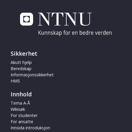
Sikkerhet
Akutt hjelp
Beredskap
Informasjonssikkerhet
HMS
Innhold
Tema A-Å
Wikisøk
For studenter
For ansatte
Innsida introduksjon