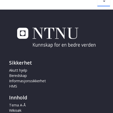
Sikkerhet
Akutt hjelp
Beredskap
Informasjonssikkerhet
HMS
Innhold
Tema A-Å
Wikisøk