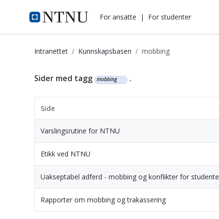
i.ntnu.no
For ansatte
|
For studenter
Intranettet
Kunnskapsbasen
mobbing
Kunnskapsbasen
Sider med tagg
.
mobbing
Side
Varslingsrutine for NTNU
Etikk ved NTNU
Uakseptabel adferd - mobbing og konflikter for studente
Rapporter om mobbing og trakassering