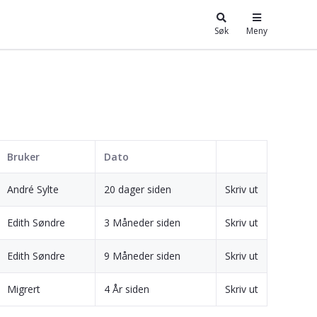
Søk
Meny
Bruker
Dato
André Sylte
20 dager siden
Skriv ut
Edith Søndre
3 Måneder siden
Skriv ut
Edith Søndre
9 Måneder siden
Skriv ut
Migrert
4 År siden
Skriv ut