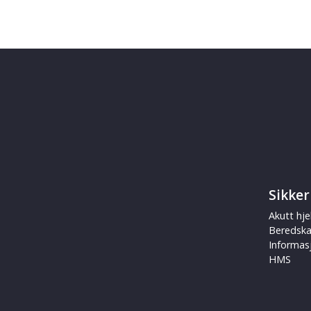
Sikker
Akutt hje
Beredsk
Informas
HMS