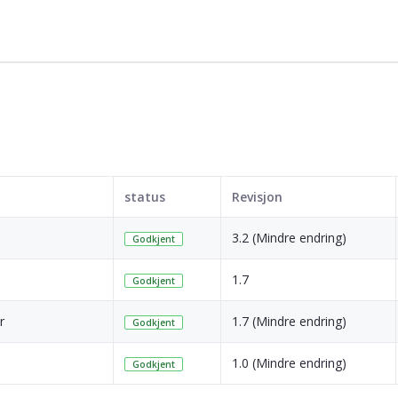
status
Revisjon
3.2 (Mindre endring)
Godkjent
1.7
Godkjent
r
1.7 (Mindre endring)
Godkjent
1.0 (Mindre endring)
Godkjent