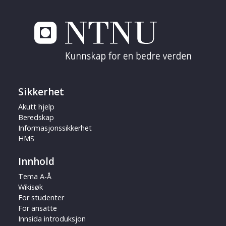
Sikkerhet
Akutt hjelp
Beredskap
Informasjonssikkerhet
HMS
Innhold
Tema A-Å
Wikisøk
For studenter
For ansatte
Innsida introduksjon