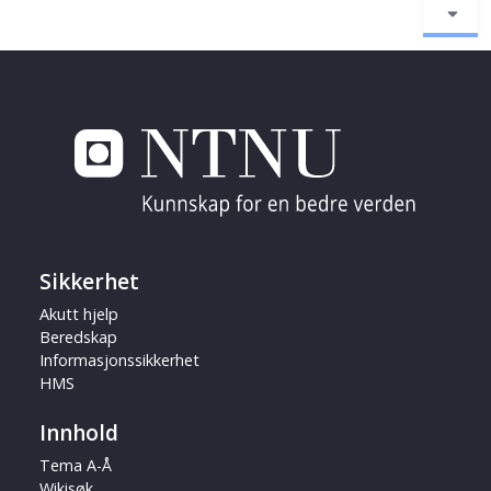
Sikkerhet
Akutt hjelp
Beredskap
Informasjonssikkerhet
HMS
Innhold
Tema A-Å
Wikisøk