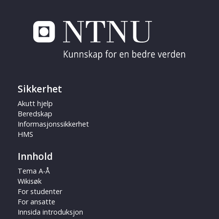
Sikkerhet
Akutt hjelp
Beredskap
Informasjonssikkerhet
HMS
Innhold
Tema A-Å
Wikisøk
For studenter
For ansatte
Innsida introduksjon