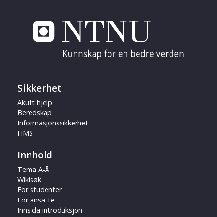
Sikkerhet
Akutt hjelp
Beredskap
Informasjonssikkerhet
HMS
Innhold
Tema A-Å
Wikisøk
For studenter
For ansatte
Innsida introduksjon