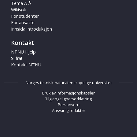
Tema A-Å
Wikisøk
For studenter
For ansatte
Innsida introduksjon
Kontakt
NTNU Hjelp
Si fra!
Kontakt NTNU
Norges teknisk-naturvitenskapelige universitet
Bruk av informasjonskapsler
Tilgjengelighetserklæring
Personvern
Ansvarlig redaktør