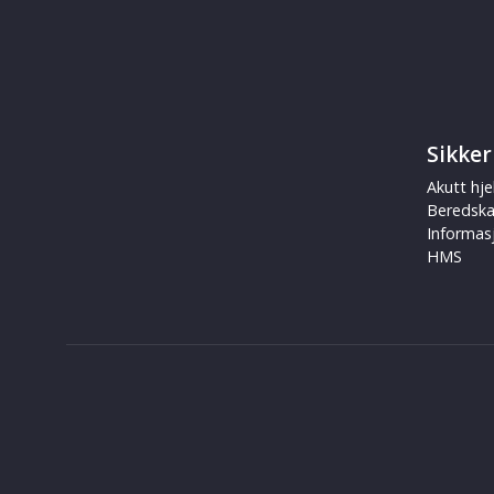
Sikker
Akutt hje
Beredsk
Informas
HMS