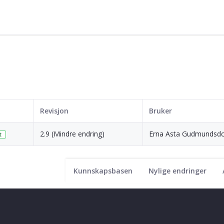
Revisjon
Bruker
2.9 (Mindre endring)
Erna Asta Gudmundsdot
t
Kunnskapsbasen
Nylige endringer