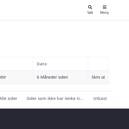
Søk
Meny
Dato
tir
6 Måneder siden
Skriv ut
Alle sider
Sider som ikke har lenke til seg
Utkast