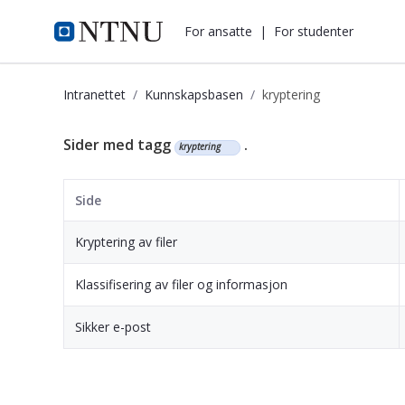
i.ntnu.no
For ansatte
|
For studenter
Intranettet
Kunnskapsbasen
kryptering
Kunnskapsbasen
Sider med tagg
.
kryptering
Side
Kryptering av filer
Klassifisering av filer og informasjon
Sikker e-post