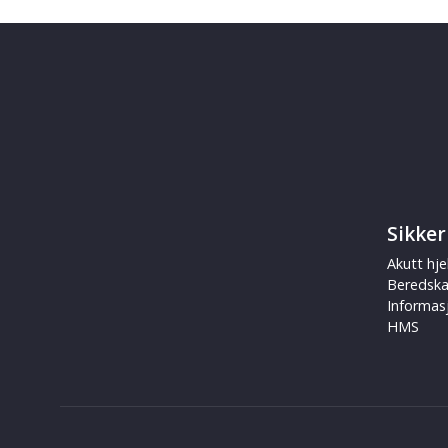
Sikker
Akutt hje
Beredsk
Informas
HMS