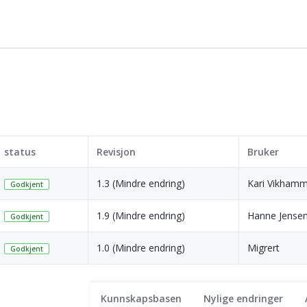
status
Revisjon
Bruker
1.3 (Mindre endring)
Kari Vikham
Godkjent
1.9 (Mindre endring)
Hanne Jense
Godkjent
1.0 (Mindre endring)
Migrert
Godkjent
Kunnskapsbasen
Nylige endringer