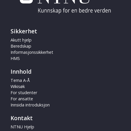
Sikkerhet
Akutt hjelp
Beredskap
Informasjonssikkerhet
HMS
Innhold
Tema A-Å
Wikisøk
For studenter
For ansatte
Innsida introduksjon
Kontakt
NTNU Hjelp