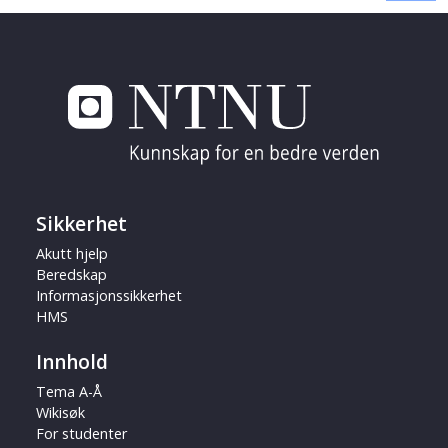
Sikkerhet
Akutt hjelp
Beredskap
Informasjonssikkerhet
HMS
Innhold
Tema A-Å
Wikisøk
For studenter