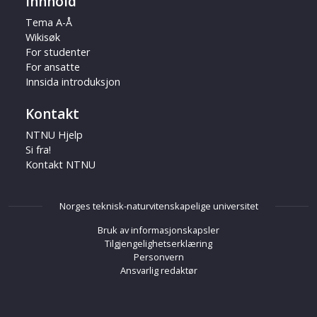
Innhold
Tema A-Å
Wikisøk
For studenter
For ansatte
Innsida introduksjon
Kontakt
NTNU Hjelp
Si fra!
Kontakt NTNU
Norges teknisk-naturvitenskapelige universitet
Bruk av informasjonskapsler
Tilgjengelighetserklæring
Personvern
Ansvarlig redaktør