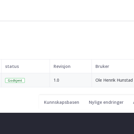
status
Revisjon
Bruker
1.0
Ole Henrik Hunstad 
Godkjent
Kunnskapsbasen
Nylige endringer