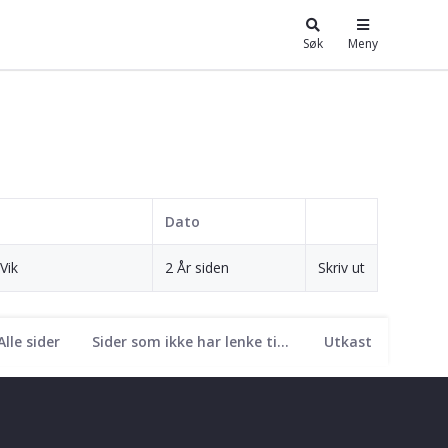
Søk
Meny
Dato
Vik
2 År siden
Skriv ut
Alle sider
Sider som ikke har lenke til seg
Utkast