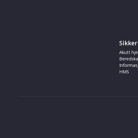
Sikker
Akutt hje
Beredsk
Informas
HMS