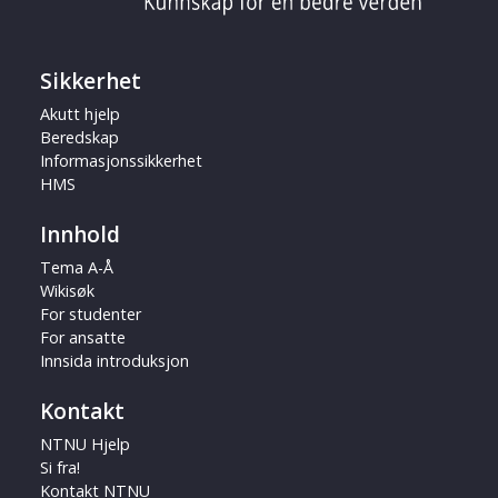
Sikkerhet
Akutt hjelp
Beredskap
Informasjonssikkerhet
HMS
Innhold
Tema A-Å
Wikisøk
For studenter
For ansatte
Innsida introduksjon
Kontakt
NTNU Hjelp
Si fra!
Kontakt NTNU