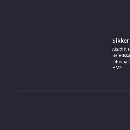
Sikker
Akutt hje
Beredsk
Informas
HMS