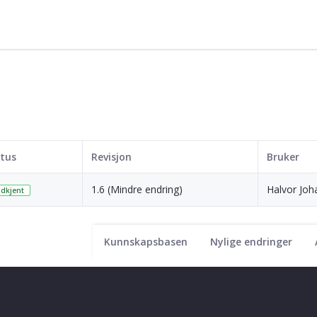
tus
Revisjon
Bruker
1.6 (Mindre endring)
Halvor Joh
dkjent
Kunnskapsbasen
Nylige endringer