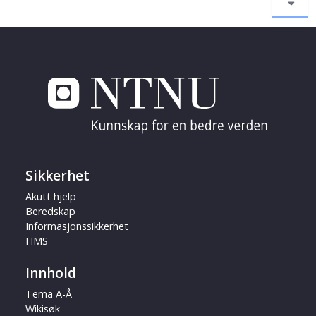
Sikkerhet
Akutt hjelp
Beredskap
Informasjonssikkerhet
HMS
Innhold
Tema A-Å
Wikisøk