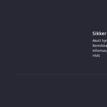
Sikker
Akutt hje
Beredsk
Informas
HMS