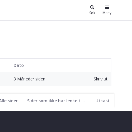
Søk
Meny
Dato
3 Måneder siden
Skriv ut
Alle sider
Sider som ikke har lenke til seg
Utkast