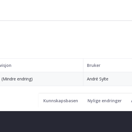
visjon
Bruker
8 (Mindre endring)
André Sylte
Kunnskapsbasen
Nylige endringer