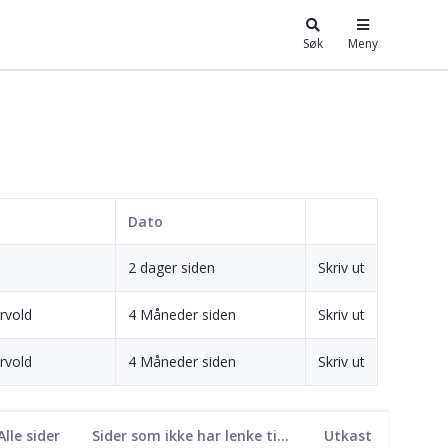
Søk
Meny
Dato
2 dager siden
Skriv ut
orvold
4 Måneder siden
Skriv ut
orvold
4 Måneder siden
Skriv ut
Alle sider
Sider som ikke har lenke til seg
Utkast