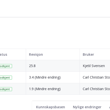
atus
Revisjon
Bruker
25.8
Kjetil Svensen
odkjent
3.4 (Mindre endring)
Carl Christian St
odkjent
1.9 (Mindre endring)
Carl Christian St
odkjent
Kunnskapsbasen
Nylige endringer