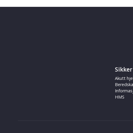
Sikker
Akutt hje
Beredsk
Informas
HMS