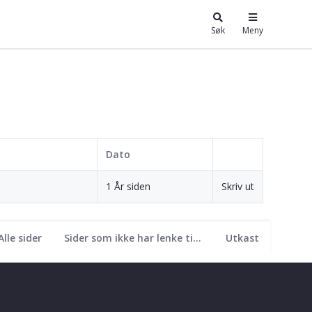
Søk
Meny
Dato
1 År siden
Skriv ut
Alle sider
Sider som ikke har lenke til seg
Utkast