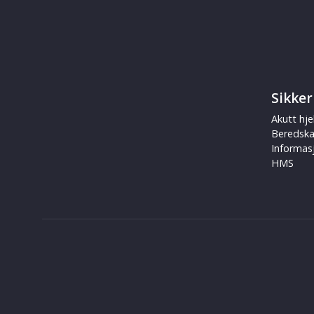
Sikker
Akutt hje
Beredsk
Informas
HMS