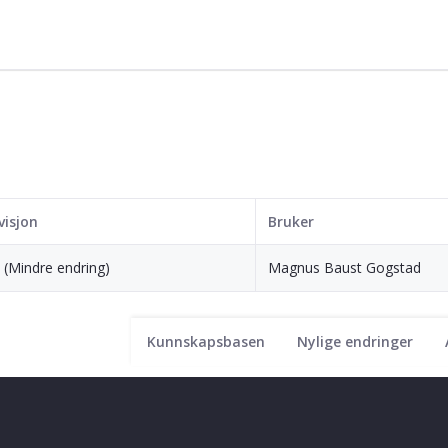
visjon
Bruker
4 (Mindre endring)
Magnus Baust Gogstad
Kunnskapsbasen
Nylige endringer