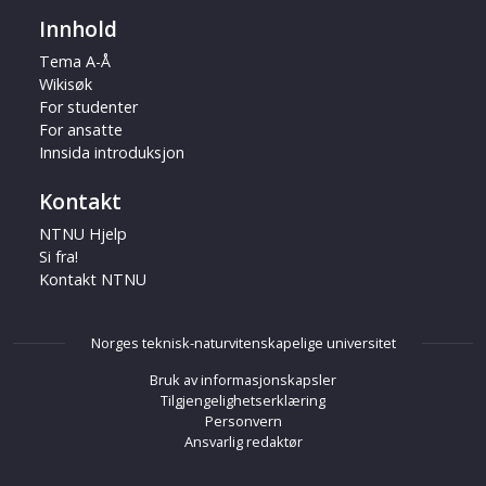
Innhold
Tema A-Å
Wikisøk
For studenter
For ansatte
Innsida introduksjon
Kontakt
NTNU Hjelp
Si fra!
Kontakt NTNU
Norges teknisk-naturvitenskapelige universitet
Bruk av informasjonskapsler
Tilgjengelighetserklæring
Personvern
Ansvarlig redaktør