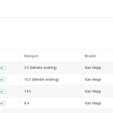
s
Revisjon
Bruker
3.5 (Mindre endring)
Kari Klepp
nt
16.5 (Mindre endring)
Kari Klepp
nt
14.5
Kari Klepp
nt
8.4
Kari Klepp
nt