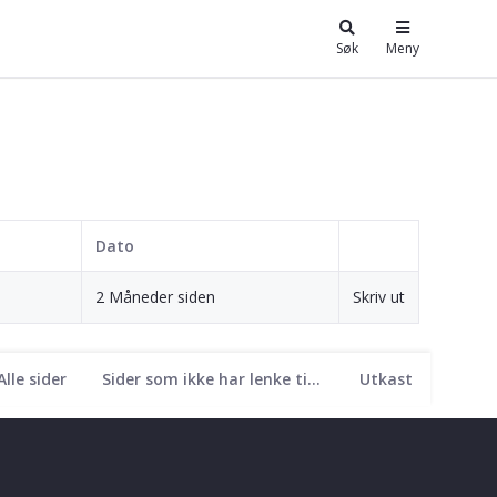
Søk
Meny
Dato
2 Måneder siden
Skriv ut
Alle sider
Sider som ikke har lenke til seg
Utkast