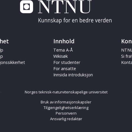
het
Innhold
Kon
lp
Tema A-Å
NTNU
ap
Wikisøk
Si fra!
jonssikkerhet
For studenter
Kont
For ansatte
Innsida introduksjon
Norges teknisk-naturvitenskapelige universitet
Bruk av informasjonskapsler
Tilgjengelighetserklæring
Personvern
Ansvarlig redaktør