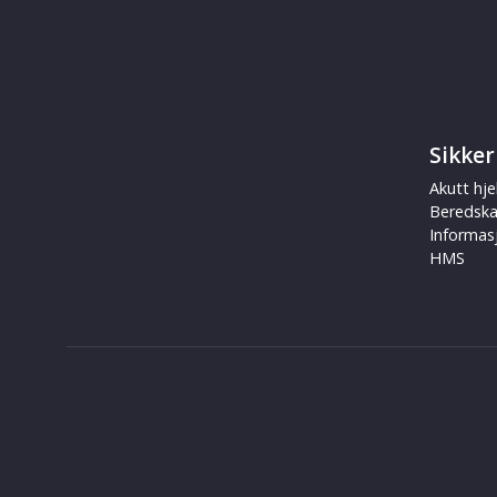
Sikker
Akutt hje
Beredsk
Informas
HMS