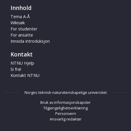
Innhold
Tema A-Å
Wikisøk
For studenter
For ansatte
Innsida introduksjon
Kontakt
NTNU Hjelp
Si fra!
Kontakt NTNU
Norges teknisk-naturvitenskapelige universitet
Bruk av informasjonskapsler
Tilgjengelighetserklæring
Personvern
Ansvarlig redaktør