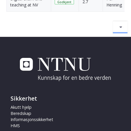
2.7
Godkjent
teaching at NV
Henning
Sikkerhet
Akutt hjelp
Beredskap
Informasjonssikkerhet
HMS