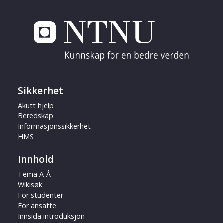
Sikkerhet
Akutt hjelp
Beredskap
Informasjonssikkerhet
HMS
Innhold
Tema A-Å
Wikisøk
For studenter
For ansatte
Innsida introduksjon