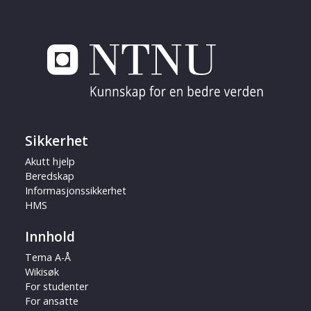
Sikkerhet
Akutt hjelp
Beredskap
Informasjonssikkerhet
HMS
Innhold
Tema A-Å
Wikisøk
For studenter
For ansatte