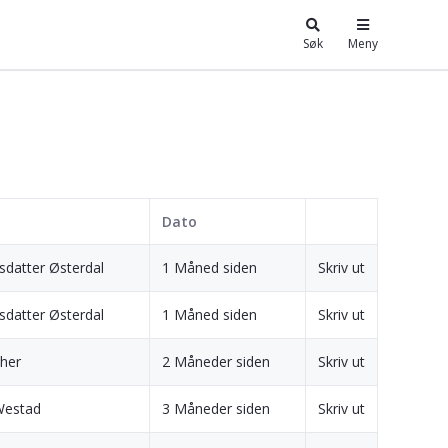
Søk
Meny
Dato
sdatter Østerdal
1 Måned siden
Skriv ut
sdatter Østerdal
1 Måned siden
Skriv ut
her
2 Måneder siden
Skriv ut
Westad
3 Måneder siden
Skriv ut