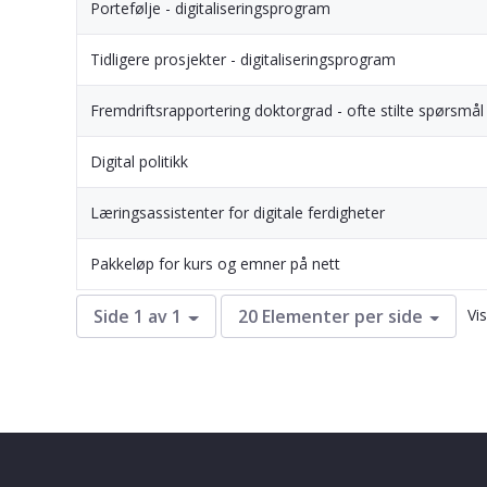
Portefølje - digitaliseringsprogram
Tidligere prosjekter - digitaliseringsprogram
Fremdriftsrapportering doktorgrad - ofte stilte spørsmål
Digital politikk
Læringsassistenter for digitale ferdigheter
Pakkeløp for kurs og emner på nett
Vi
Side 1 av 1
20 Elementer per side