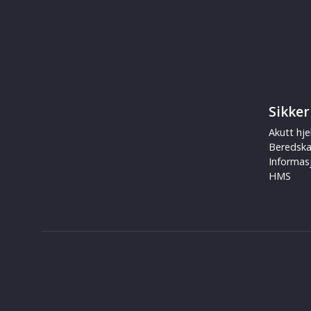
Sikker
Akutt hje
Beredsk
Informas
HMS