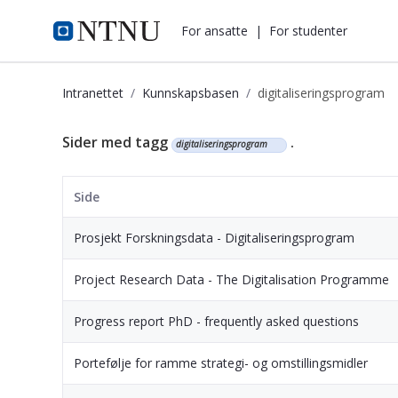
i.ntnu.no
For ansatte
|
For studenter
Intranettet
Kunnskapsbasen
digitaliseringsprogram
Kunnskapsbasen
Sider med tagg
.
digitaliseringsprogram
Side
Prosjekt Forskningsdata - Digitaliseringsprogram
Project Research Data - The Digitalisation Programme
Progress report PhD - frequently asked questions
Portefølje for ramme strategi- og omstillingsmidler