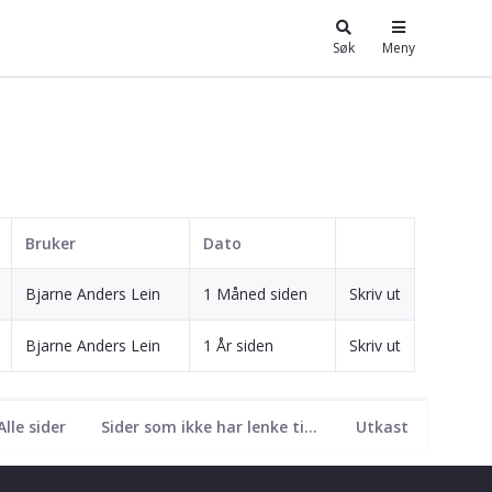
Søk
Meny
Bruker
Dato
Bjarne Anders Lein
1 Måned siden
Skriv ut
Bjarne Anders Lein
1 År siden
Skriv ut
Alle sider
Sider som ikke har lenke til seg
Utkast