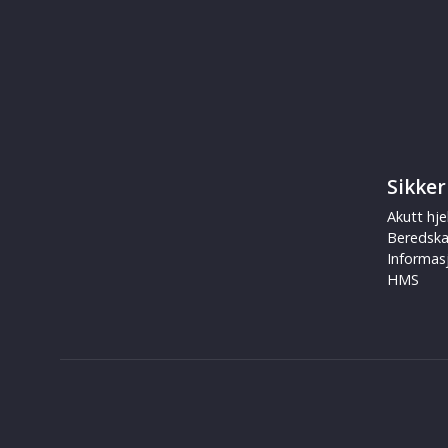
Sikker
Akutt hje
Beredsk
Informas
HMS