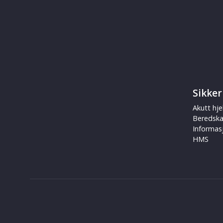
Sikker
Akutt hje
Beredsk
Informas
HMS