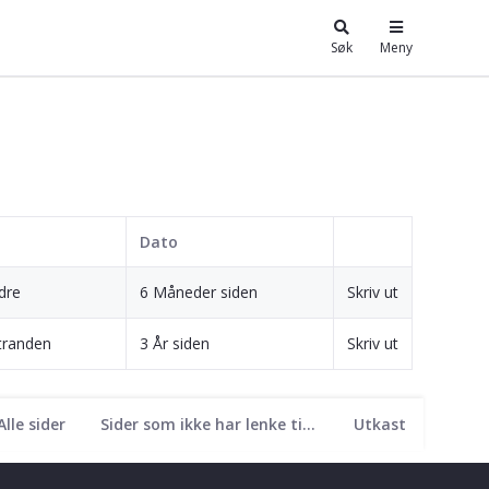
Søk
Meny
Dato
dre
6 Måneder siden
Skriv ut
tranden
3 År siden
Skriv ut
Alle sider
Sider som ikke har lenke til seg
Utkast