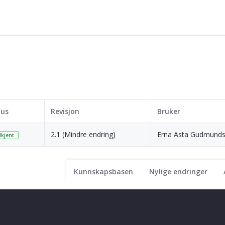
tus
Revisjon
Bruker
2.1 (Mindre endring)
Erna Asta Gudmunds
kjent
Kunnskapsbasen
Nylige endringer