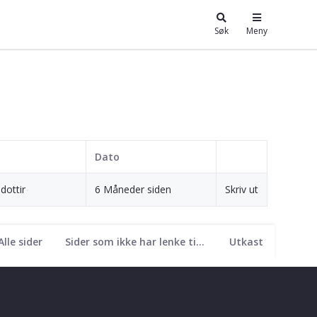
Søk
Meny
Dato
dottir
6 Måneder siden
Skriv ut
Alle sider
Sider som ikke har lenke til seg
Utkast