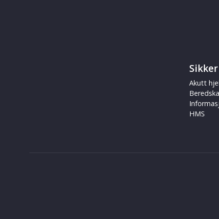
Sikker
Akutt hje
Beredsk
Informas
HMS