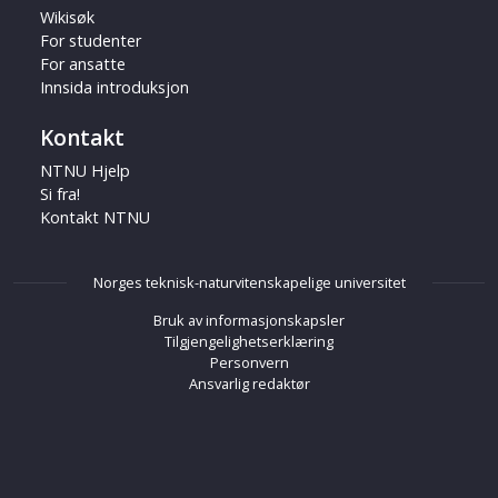
Wikisøk
For studenter
For ansatte
Innsida introduksjon
Kontakt
NTNU Hjelp
Si fra!
Kontakt NTNU
Norges teknisk-naturvitenskapelige universitet
Bruk av informasjonskapsler
Tilgjengelighetserklæring
Personvern
Ansvarlig redaktør