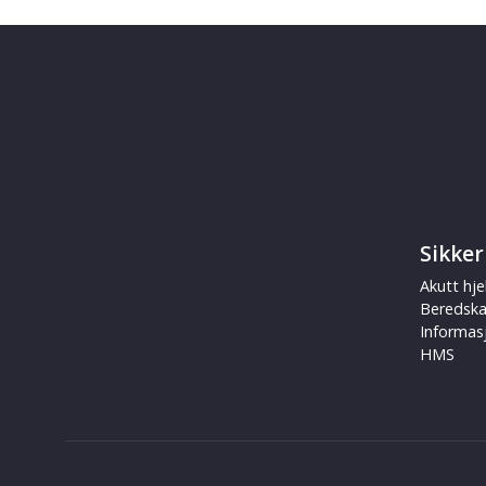
Sikker
Akutt hje
Beredsk
Informas
HMS