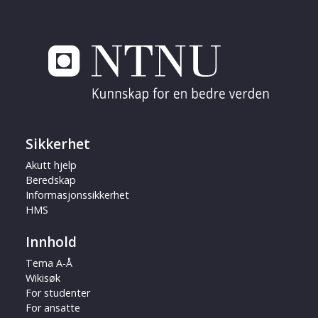
Sikkerhet
Akutt hjelp
Beredskap
Informasjonssikkerhet
HMS
Innhold
Tema A-Å
Wikisøk
For studenter
For ansatte