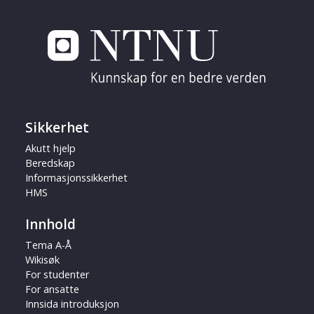
Sikkerhet
Akutt hjelp
Beredskap
Informasjonssikkerhet
HMS
Innhold
Tema A-Å
Wikisøk
For studenter
For ansatte
Innsida introduksjon