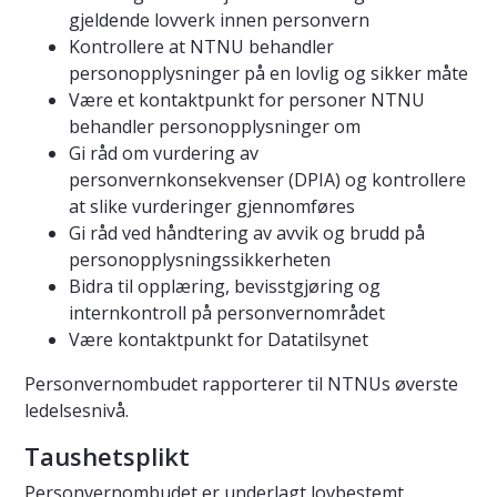
gjeldende lovverk innen personvern
Kontrollere at NTNU behandler
personopplysninger på en lovlig og sikker måte
Være et kontaktpunkt for personer NTNU
behandler personopplysninger om
Gi råd om vurdering av
personvernkonsekvenser (DPIA) og kontrollere
at slike vurderinger gjennomføres
Gi råd ved håndtering av avvik og brudd på
personopplysningssikkerheten
Bidra til opplæring, bevisstgjøring og
internkontroll på personvernområdet
Være kontaktpunkt for Datatilsynet
Personvernombudet rapporterer til NTNUs øverste
ledelsesnivå.
Taushetsplikt
Personvernombudet er underlagt lovbestemt