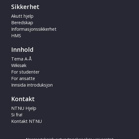
Sikkerhet
Akutt hjelp
Beredskap
Informasjonssikkerhet
HMS
Innhold
Tema A-Å
Wikisøk
For studenter
For ansatte
Innsida introduksjon
Kontakt
NTNU Hjelp
Si fra!
Kontakt NTNU