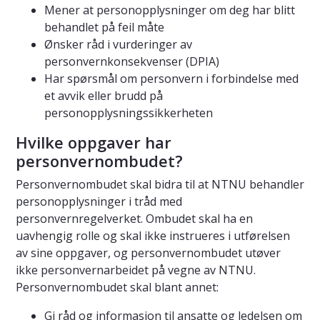
Mener at personopplysninger om deg har blitt
behandlet på feil måte
Ønsker råd i vurderinger av
personvernkonsekvenser (DPIA)
Har spørsmål om personvern i forbindelse med
et avvik eller brudd på
personopplysningssikkerheten
Hvilke oppgaver har
personvernombudet?
Personvernombudet skal bidra til at NTNU behandler
personopplysninger i tråd med
personvernregelverket. Ombudet skal ha en
uavhengig rolle og skal ikke instrueres i utførelsen
av sine oppgaver, og personvernombudet utøver
ikke personvernarbeidet på vegne av NTNU.
Personvernombudet skal blant annet:
Gi råd og informasjon til ansatte og ledelsen om