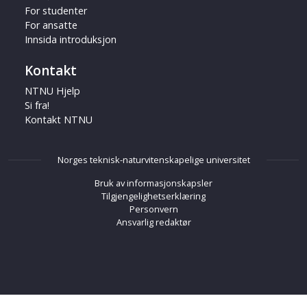
For studenter
For ansatte
Innsida introduksjon
Kontakt
NTNU Hjelp
Si fra!
Kontakt NTNU
Norges teknisk-naturvitenskapelige universitet
Bruk av informasjonskapsler
Tilgjengelighetserklæring
Personvern
Ansvarlig redaktør