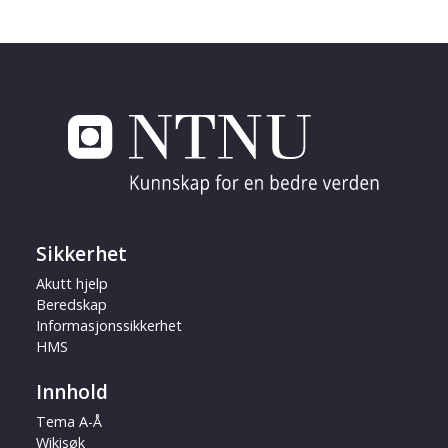
Sikkerhet
Akutt hjelp
Beredskap
Informasjonssikkerhet
HMS
Innhold
Tema A-Å
Wikisøk