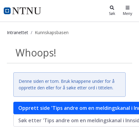
i.ntnu.no
Søk
Meny
Intranettet
Kunnskapsbasen
Kunnskapsbasen
Whoops!
Tilbake
Denne siden er tom. Bruk knappene under for å
opprette den eller for å søke etter ord i tittelen.
Opprett side 'Tips andre om en meldingskanal i In
Søk etter 'Tips andre om en meldingskanal i Innsid